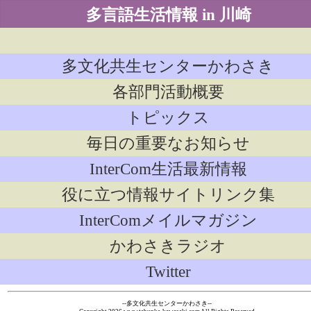
多言語生活情報 in 川崎
多文化共生センターかわさき
各部門活動概要
トピックス
毎日の重要なお知らせ
InterCom生活最新情報
役に立つ情報サイトリンク集
InterComメイルマガジン
かわさきラジオ
Twitter
--多文化共生センターかわさき--