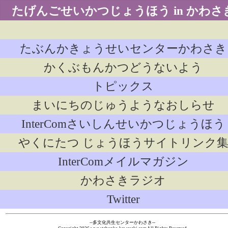
たげんごせいかつじょうほう in かわさ
たぶんかきょうせいセンターかわさき
かくぶもんかつどうないよう
トピックス
まいにちのじゅうようなおしらせ
InterComさいしんせいかつじょうほう
やくにたつ じょうほうサイトリンク
InterComメイルマガジン
かわさきラジオ
Twitter
--多文化共生センターかわさき--