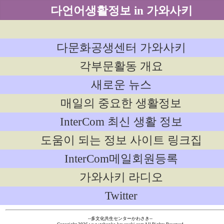
다언어생활정보 in 가와사키
다문화공생센터 가와사키
각부문활동 개요
새로운 뉴스
매일의 중요한 생활정보
InterCom 최신 생활 정보
도움이 되는 정보 사이트 링크집
InterCom메일회원등록
가와사키 라디오
Twitter
--多文化共生センターかわさき--