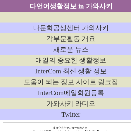
다언어생활정보 in 가와사키
다문화공생센터 가와사키
각부문활동 개요
새로운 뉴스
매일의 중요한 생활정보
InterCom 최신 생활 정보
도움이 되는 정보 사이트 링크집
InterCom메일회원등록
가와사키 라디오
Twitter
--多文化共生センターかわさき--