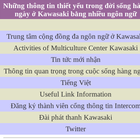
Những thông tin thiết yếu trong đời sống h
ngày ở Kawasaki bằng nhiều ngôn ngữ
Trung tâm cộng đồng đa ngôn ngữ ở Kawasa
Activities of Multiculture Center Kawasaki
Tin tức mới nhận
Thông tin quan trọng trong cuộc sống hàng n
Tiếng Việt
Useful Link Information
Đăng ký thành viên cổng thông tin Interco
Đài phát thanh Kawasaki
Twitter